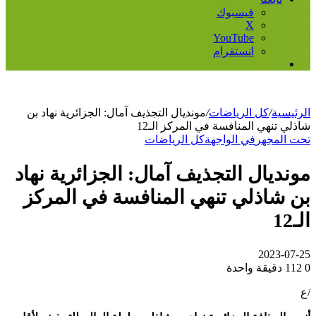
فيسبوك
‫X
‫YouTube
انستقرام
إضافة
عمود
جانبي
الرئيسية
/
كل الرياضات
/
مونديال التجذيف آمال: الجزائرية نهاد بن
شاذلي تنهي المنافسة في المركز الـ12
تحت المجهر
في الواجهة
كل الرياضات
مونديال التجذيف آمال: الجزائرية نهاد
بن شاذلي تنهي المنافسة في المركز
الـ12
2023-07-25
0
112
دقيقة واحدة
/ع