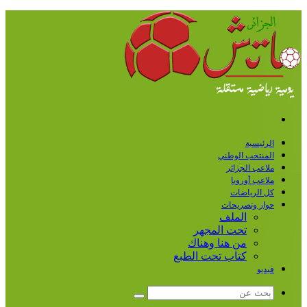
القائمة
الرئيسية
المنتخب الوطني
ملاعب الجزائر
ملاعب أوروبا
كل الرياضات
حوار وتصريحات
الملف
تحت المجهر
من هنا وهناك
كتاب تحت الطبع
فيديو
بحث