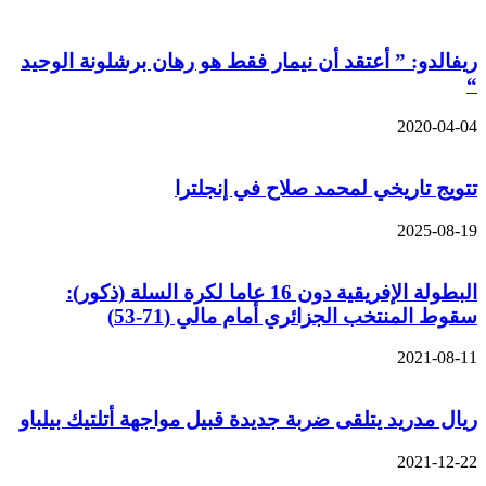
ريفالدو: ” أعتقد أن نيمار فقط هو رهان برشلونة الوحيد
“
2020-04-04
تتويج تاريخي لمحمد صلاح في إنجلترا
2025-08-19
البطولة الإفريقية دون 16 عاما لكرة السلة (ذكور):
سقوط المنتخب الجزائري أمام مالي (71-53)
2021-08-11
ريال مدريد يتلقى ضربة جديدة قبيل مواجهة أتلتيك بيلباو
2021-12-22