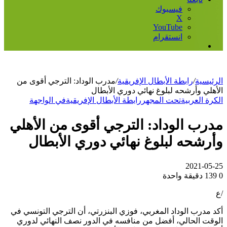
فيسبوك
‫X
‫YouTube
انستقرام
إضافة
عمود
جانبي
الرئيسية
/
رابطة الأبطال الإفريقية
/
مدرب الوداد: الترجي أقوى من
الأهلي وأرشحه لبلوغ نهائي دوري الأبطال
الكرة العربية
تحت المجهر
رابطة الأبطال الإفريقية
في الواجهة
مدرب الوداد: الترجي أقوى من الأهلي
وأرشحه لبلوغ نهائي دوري الأبطال
2021-05-25
0
139
دقيقة واحدة
/ع
أكد مدرب الوداد المغربي، فوزي البنزرتي، أن الترجي التونسي في
الوقت الحالي، أفضل من منافسه في الدور نصف النهائي لدوري