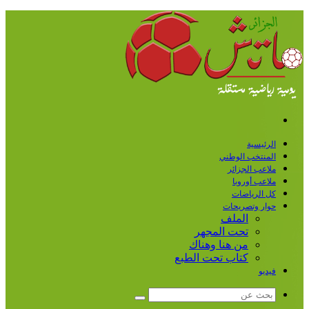
القائمة
الرئيسية
المنتخب الوطني
ملاعب الجزائر
ملاعب أوروبا
كل الرياضات
حوار وتصريحات
الملف
تحت المجهر
من هنا وهناك
كتاب تحت الطبع
فيديو
بحث