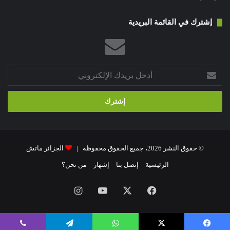
إشترك في القائمة البريدية
أدخل
بريدك
الإلكتروني
© حقوق النشر 2026، جميع الحقوق محفوظة |
الجزائر ماتش
الرئيسية
إتصل بنا
إشهار
من نحن؟
فيسبوك
‫X
‫YouTube
انستقرام