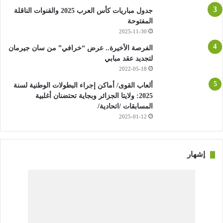
جدول مباريات كأس العرب 2025 والقنوات الناقلة
المفتوحة
2025-11-30
الفرصة الأخيرة.. عرض “خرافي” من سان جيرمان
لتجديد عقد مبابي
2022-05-18
ألعاب القوى/ أماكن إجراء البطولات الوطنية لسنة
2025: ولايتا الجزائر وبجاية تحتضنان أغلبية
المسابقات /اتحادية/
2025-01-12
إشهار