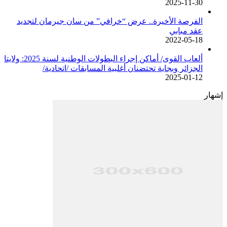
2025-11-30
الفرصة الأخيرة.. عرض “خرافي” من سان جيرمان لتجديد
عقد مبابي
2022-05-18
ألعاب القوى/ أماكن إجراء البطولات الوطنية لسنة 2025: ولايتا
الجزائر وبجاية تحتضنان أغلبية المسابقات /اتحادية/
2025-01-12
إشهار