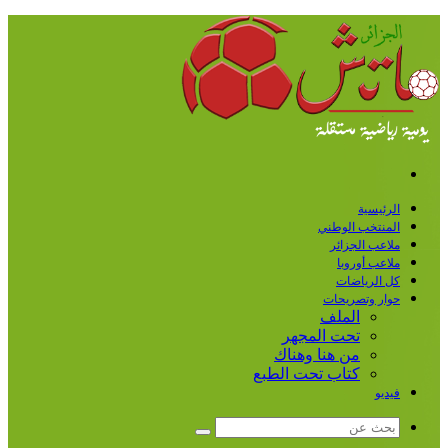
القائمة
الرئيسية
المنتخب الوطني
ملاعب الجزائر
ملاعب أوروبا
كل الرياضات
حوار وتصريحات
الملف
تحت المجهر
من هنا وهناك
كتاب تحت الطبع
فيديو
بحث