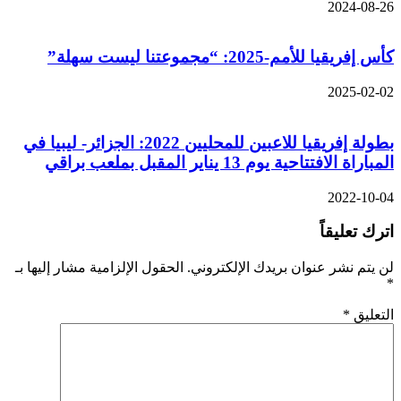
2024-08-26
كأس إفريقيا للأمم-2025: “مجموعتنا ليست سهلة”
2025-02-02
بطولة إفريقيا للاعبين للمحليين 2022: الجزائر- ليبيا في
المباراة الافتتاحية يوم 13 يناير المقبل بملعب براقي
2022-10-04
اترك تعليقاً
لن يتم نشر عنوان بريدك الإلكتروني.
الحقول الإلزامية مشار إليها بـ
*
التعليق
*