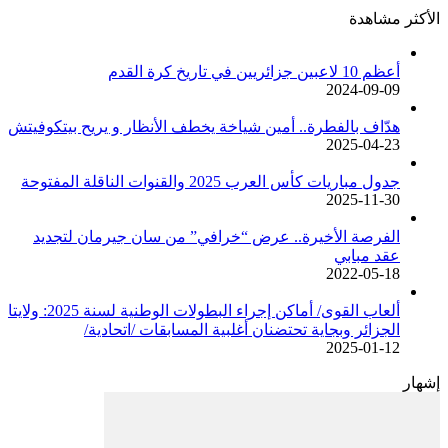
الأكثر مشاهدة
أعظم 10 لاعبين جزائريين في تاريخ كرة القدم
2024-09-09
هدّاف بالفطرة.. أمين شياخة يخطف الأنظار و يريح بيتكوفيتش
2025-04-23
جدول مباريات كأس العرب 2025 والقنوات الناقلة المفتوحة
2025-11-30
الفرصة الأخيرة.. عرض “خرافي” من سان جيرمان لتجديد
عقد مبابي
2022-05-18
ألعاب القوى/ أماكن إجراء البطولات الوطنية لسنة 2025: ولايتا
الجزائر وبجاية تحتضنان أغلبية المسابقات /اتحادية/
2025-01-12
إشهار