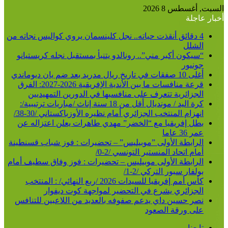
السبت, أغسطس 8 2026
أخبار عاجلة
4 دقائق أنقذت حياته.. نجل كلينسمان يروي كواليس نجاته من
الشلل
“سيكون أكبر مني”.. رونالدو يتنبأ بمستقبل نجله كريستيانو
جونيور
أغلى 10 صفقات في تاريخ ريال مدريد بعد ضم يان ديوماندي
قرعة منافسات ما بين الأندية الإفريقية 2026-2027: الفرق
الجزائرية تتعرف على منافسيها في الدورين التمهيديين
كرة اليد / مونديال أقل من 18 سنة إناث /مباريات ترتيبية/:
انهزام المنتخب الجزائري أمام نظيره الأوزباكستاني /30-38/
بطل إفريقيا مع “الخضر” مهدي طاهرات يعلن اعتزاله عن
عمر 36 عاما
الرابطة الأولى ”موبيليس” – تحضيرات : فوز شباب قسنطينة
أمام اتحاد المنستير التونسي /2-0/
الرابطة الأولى موبيليس – تحضيرات : فوز وفاق سطيف أمام
بولفار سبور التركي /2-1/
كأس أمم إفريقيا للسيدات 2026 /ربع النهائي/ : المنتخب
الجزائري يشرع في التحضير لمواجهة كوت ديفوار
نصر حسين داي يدعم صفوفه بالعديد من اللاعبين للتنافس
على ورقة الصعود
تابعنا