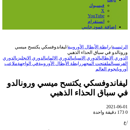
فيسبوك
‫X
‫YouTube
انستقرام
إضافة عمود جانبي
الرئيسية
/
رابطة الأبطال الأوروبية
/
ليفاندوفسكي يكتسح ميسي
ورونالدو في سباق الحذاء الذهبي
الدوري الإيطالي
الدوري الاسباني
الدوري الالماني
الدوري الانجليزي
الدوري
الفرنسي
الملف
تحت المجهر
رابطة الأبطال الأوروبية
في الواجهة
ملاعب
أوروبا
نجوم العالم
ليفاندوفسكي يكتسح ميسي ورونالدو
في سباق الحذاء الذهبي
2021-06-01
0
173
دقيقة واحدة
/ع