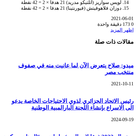
لويس سواريز (أتلتيكو مدريد) 21 هدفا × 2 = 42 نقطة
دوزان فلاهوفيتش (فيورنتينا) 21 هدفا × 2 = 42 نقطة
2021-06-01
0
173
دقيقة واحدة
اظهر المزيد
مقالات ذات صلة
ميدو: صلاح يتعرض الآن لما عانيت منه في صفوف
منتخب مصر
2021-10-11
رئيس الاتحاد الجزائري لذوي الاحتياجات الخاصة يدعو
الى الاسراع بإنشاء اللجنة البارالمبية الوطنية
2024-09-19