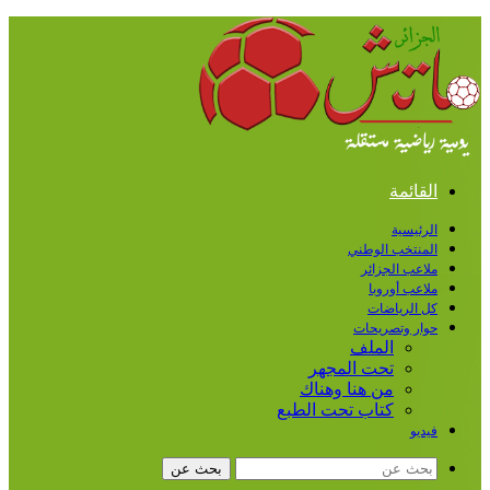
القائمة
الرئيسية
المنتخب الوطني
ملاعب الجزائر
ملاعب أوروبا
كل الرياضات
حوار وتصريحات
الملف
تحت المجهر
من هنا وهناك
كتاب تحت الطبع
فيديو
بحث عن