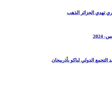
مري تهدي الجزائر الذهب
2024
لتجمع الدولي لباكو بأذربيجان