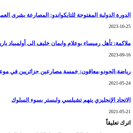
الدورة الدولية المفتوحة للتايكواندو: المصارعة بشرى الع
2023-10-25
ملاكمة: تأهل رميساء بوعلام وايمان خليف الى أولمبياد باريس- 
2023-09-16
رياضة-الجودو-معاقون: خمسة مصارعين جزائريين في موعد ا
2021-05-24
الاتحاد الإنجليزي يتهم تشيلسي وليستر بسوء السلوك
2021-05-21
اترك تعليقاً