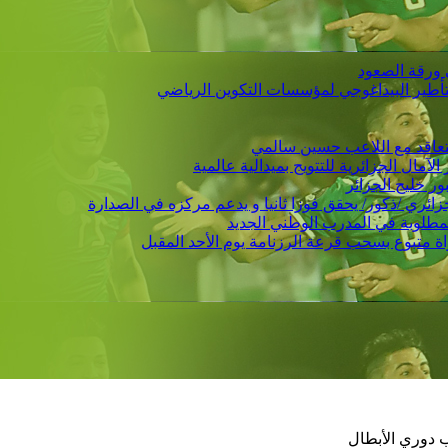
 ورقة الصعود
التأطير البيداغوجي لمؤسسات التكوين الرياضي
 يتعاقد مع اللاعب حسين سالمي
لمطلوبة في المدرب الوطني الجديد
 دوري الأبطال