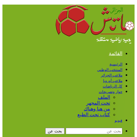
القائمة
الرئيسية
المنتخب الوطني
ملاعب الجزائر
ملاعب أوروبا
كل الرياضات
حوار وتصريحات
الملف
تحت المجهر
من هنا وهناك
كتاب تحت الطبع
فيديو
بحث عن