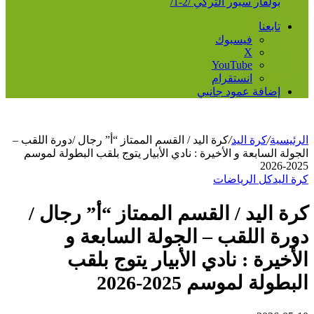
بولفار سبور التركي /2-1/
تابعنا
فيسبوك
‫X
‫YouTube
انستقرام
إضافة عمود جانبي
الرئيسية
/
كرة اليد
/
كرة اليد / القسم الممتاز “أ” رجال /دورة اللقب –
الجولة السابعة و الأخيرة : نادي الأبيار يتوج بلقب البطولة لموسم
2025-2026
كرة اليد
كل الرياضات
كرة اليد / القسم الممتاز “أ” رجال /
دورة اللقب – الجولة السابعة و
الأخيرة : نادي الأبيار يتوج بلقب
البطولة لموسم 2025-2026