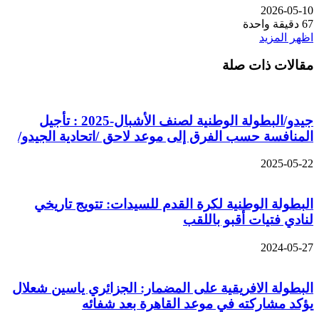
2026-05-10
67
دقيقة واحدة
اظهر المزيد
مقالات ذات صلة
جيدو/البطولة الوطنية لصنف الأشبال-2025 : تأجيل
المنافسة حسب الفرق إلى موعد لاحق /اتحادية الجيدو/
2025-05-22
البطولة الوطنية لكرة القدم للسيدات: تتويج تاريخي
لنادي فتيات أقبو باللقب
2024-05-27
البطولة الافريقية على المضمار: الجزائري ياسين شعلال
يؤكد مشاركته في موعد القاهرة بعد شفائه