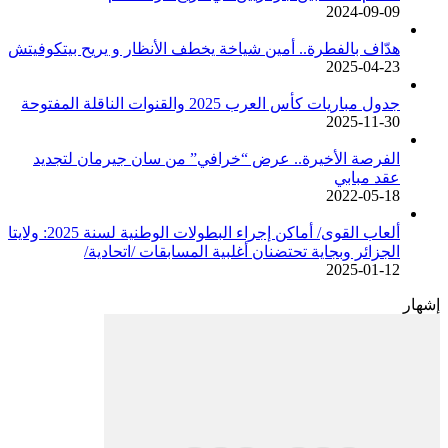
2024-09-09
هدّاف بالفطرة.. أمين شياخة يخطف الأنظار و يريح بيتكوفيتش
2025-04-23
جدول مباريات كأس العرب 2025 والقنوات الناقلة المفتوحة
2025-11-30
الفرصة الأخيرة.. عرض “خرافي” من سان جيرمان لتجديد
عقد مبابي
2022-05-18
ألعاب القوى/ أماكن إجراء البطولات الوطنية لسنة 2025: ولايتا
الجزائر وبجاية تحتضنان أغلبية المسابقات /اتحادية/
2025-01-12
إشهار