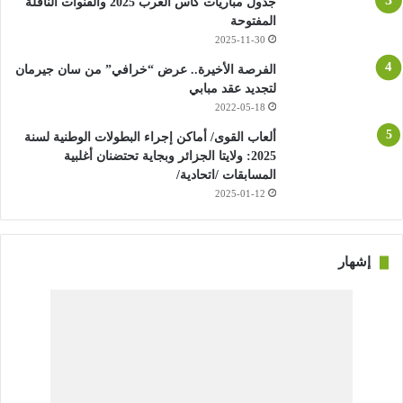
جدول مباريات كأس العرب 2025 والقنوات الناقلة
المفتوحة
2025-11-30
الفرصة الأخيرة.. عرض “خرافي” من سان جيرمان
لتجديد عقد مبابي
2022-05-18
ألعاب القوى/ أماكن إجراء البطولات الوطنية لسنة
2025: ولايتا الجزائر وبجاية تحتضنان أغلبية
المسابقات /اتحادية/
2025-01-12
إشهار