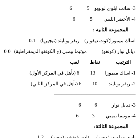
3- سانت ايلوي لوبوبو 5 6
4- الأخضر الليبي 5 6
المجموعة الثانية :
اساك ميموزا(كوت ديفوار) – ريفر يونايتد (نيجيريا) 1-0
ديابل نوار (كونغو) – موتيما بيمبي (ج الكونغو الديمقراطية) 0-0
الترتيب نقاط لعب
1- اساك ميموزا 13 6 (تأهل في المركز الأول)
2- ريفر يونايتد 10 6 (تأهل في المركز الثاني)
————————————————–
3- ديابل نوار 6 6
4- موتيما بيمبي 3 6
المجموعة الثالثة:
نادي بيراميدز(مصر) – نادي فوتشير(مصر) 2-1