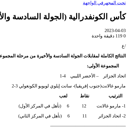
تحت المجهر
في الواجهة
كأس الكونفدرالية (الجولة السادسة والأخي
2023-04-03
0
119
دقيقة واحدة
/ع
النتائج الكاملة لمقابلات الجولة السادسة والأخيرة من مرحلة المجموعات
المجموعة الأولى:
اتحاد الجزائر – الأخضر الليبي 4-1
مارمو غالانت(جنوب إفريقيا)- سانت إيلوي لوبوبو الكونغولي 3-2
الترتيب نقاط لعب
1- مارمو غالانت 12 6 (تأهل في المركز الأول)
2- اتحاد الجزائر 11 6 (تأهل في المركز الثاني)
————————————————–