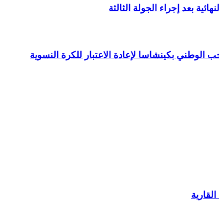
لقارية