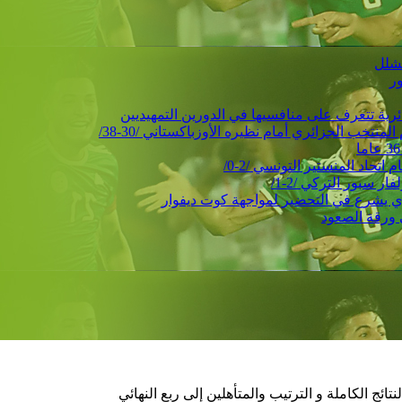
ور
حاد المنستير التونسي /2-0/
 سبور التركي /2-1/
 ورقة الصعود
تائج الكاملة و الترتيب والمتأهلين إلى ربع النهائي