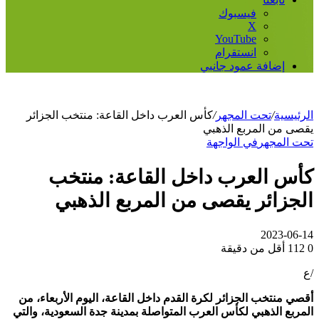
فيسبوك
‫X
‫YouTube
انستقرام
إضافة عمود جانبي
الرئيسية
/
تحت المجهر
/
كأس العرب داخل القاعة: منتخب الجزائر
يقصى من المربع الذهبي
تحت المجهر
في الواجهة
كأس العرب داخل القاعة: منتخب
الجزائر يقصى من المربع الذهبي
2023-06-14
0
112
أقل من دقيقة
/ع
أقصي منتخب الجزائر لكرة القدم داخل القاعة، اليوم الأربعاء، من
المربع الذهبي لكأس العرب المتواصلة بمدينة جدة السعودية، والتي