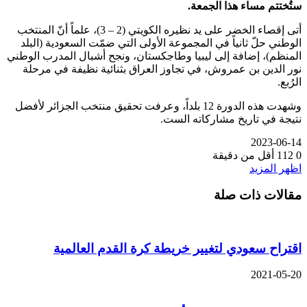
ستُختتم مساء هذا الجمعة.
أتى إقصاء الخضر على يد نظيره الكويتي (2 – 3)، علماً أنّ المنتخب
الوطني حلّ ثانياً في المجموعة الأولى التي ضمّت السعودية (البلد
المنظم)، إضافة إلى ليبيا وطاجكستان، ونجح أشبال المدرب الوطني
نور الدين بن عمروش، في تجاوز العراق بثنائية نظيفة في مرحلة
الرُبع.
وشهدت هذه الدورة 12 بلداً، وعرفت تحقيق منتخب الجزائر لأفضل
نتيجة في تاريخ مشاركاته الست.
2023-06-14
0
112
أقل من دقيقة
اظهر المزيد
مقالات ذات صلة
اقتراح سعودي لتغيير خريطة كرة القدم العالمية
2021-05-20