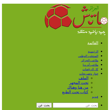
القائمة
الرئيسية
المنتخب الوطني
ملاعب الجزائر
ملاعب أوروبا
كل الرياضات
حوار وتصريحات
الملف
تحت المجهر
من هنا وهناك
كتاب تحت الطبع
فيديو
بحث عن