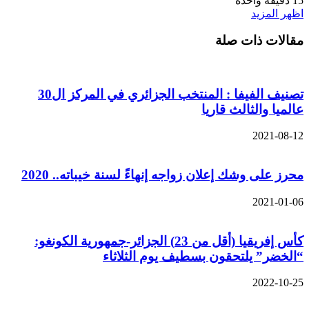
15
دقيقة واحدة
اظهر المزيد
مقالات ذات صلة
تصنيف الفيفا : المنتخب الجزائري في المركز ال30
عالميا والثالث قاريا
2021-08-12
محرز على وشك إعلان زواجه إنهاءً لسنة خيباته.. 2020
2021-01-06
كأس إفريقيا (أقل من 23) الجزائر-جمهورية الكونغو:
“الخضر” يلتحقون بسطيف يوم الثلاثاء
2022-10-25