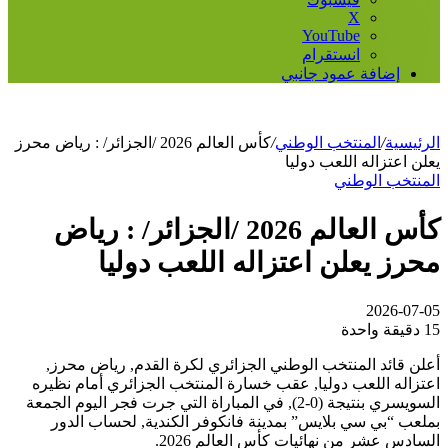
‫X
‫YouTube
انستقرام
إضافة عمود جانبي
الرئيسية
/
المنتخب الوطني
/
كأس العالم 2026 /الجزائر/ : رياض محرز
يعلن اعتزاله اللعب دوليا
المنتخب الوطني
كأس العالم 2026 /الجزائر/ : رياض
محرز يعلن اعتزاله اللعب دوليا
2026-07-05
15
دقيقة واحدة
أعلن قائد المنتخب الوطني الجزائري لكرة القدم, رياض محرز,
اعتزاله اللعب دوليا, عقب خسارة المنتخب الجزائري أمام نظيره
السويسري بنتيجة (0-2), في المباراة التي جرت فجر اليوم الجمعة
بملعب “بي سي بلايس” بمدينة فانكوفر الكندية, لحساب الدور
السادس عشر من نهائيات كأس العالم 2026.