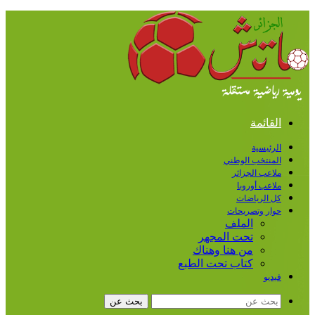
القائمة
الرئيسية
المنتخب الوطني
ملاعب الجزائر
ملاعب أوروبا
كل الرياضات
حوار وتصريحات
الملف
تحت المجهر
من هنا وهناك
كتاب تحت الطبع
فيديو
بحث عن