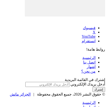
فيسبوك
‫X
‫YouTube
انستقرام
روابط هامة!
الرئيسية
إتصل بنا
إشهار
من نحن؟
إشترك في القائمة البريدية
أدخل بريدك الإلكتروني
© حقوق النشر 2026، جميع الحقوق محفوظة |
الجزائر ماتش
الرئيسية