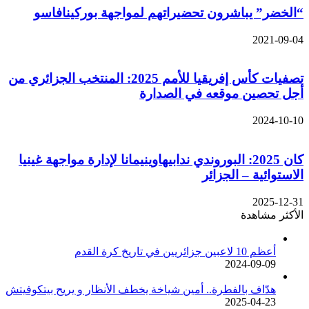
“الخضر” يباشرون تحضيراتهم لمواجهة بوركينافاسو
2021-09-04
تصفيات كأس إفريقيا للأمم 2025: المنتخب الجزائري من
أجل تحصين موقعه في الصدارة
2024-10-10
كان 2025: البوروندي ندابيهاوينيمانا لإدارة مواجهة غينيا
الاستوائية – الجزائر
2025-12-31
الأكثر مشاهدة
أعظم 10 لاعبين جزائريين في تاريخ كرة القدم
2024-09-09
هدّاف بالفطرة.. أمين شياخة يخطف الأنظار و يريح بيتكوفيتش
2025-04-23