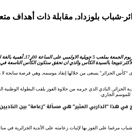
يكتسي نهائي كأس الجزائر لكرة القدم
 الأكثر تتويجا بالسيدة الكأس والذي ان تحقق ستكون الكأس التاسعة في
كأس الجزائر” يسعى من خلالها إنقاذ موسمه, وهي فرصة سانحة لا يرغ
 الجزائر, النادي الذي حرمه من حلاوة الفوز بلقب البطولة الوطنية الخ
 للموسم الجاري.
 في هذا “الداربي المثير” هي مسألة ”زعامة” بين الناديين 