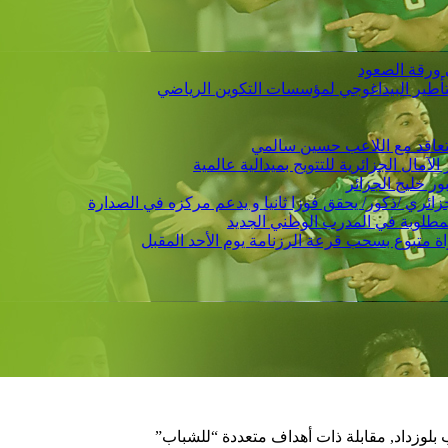
 ورقة الصعود
التأطير البيداغوجي لمؤسسات التكوين الرياضي
 يتعاقد مع اللاعب حسين سالمي
لمطلوبة في المدرب الوطني الجديد