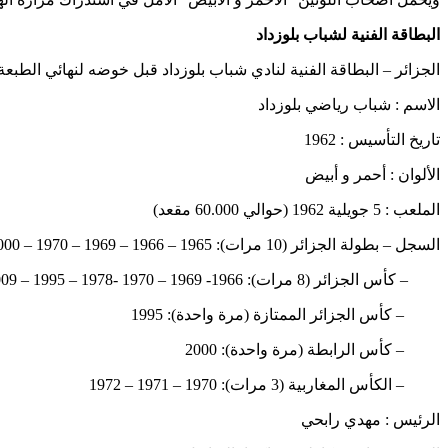
البطاقة الفنية لشباب بلوزداد
الجزائر – البطاقة الفنية لنادي شباب بلوزداد قبل خوضه لنهائي الطبعة الـ57 من كأس الجزائر لكرة القدم 2023-2024 أمام مولودية الجزائر يوم الجمعة بملعب 5 جويلية الاولمبي على الساع
الاسم : شباب رياضي بلوزداد
تاريخ التأسيس : 1962
الألوان : أحمر و أبيض
الملعب : 5 جويلية 1962 (حوالي 60.000 مقعد)
السجل – بطولة الجزائر (10 مرات): 1965 – 1966 – 1969 – 1970 – 2000 – 2001 – 2020 – 2021 – 2022 – 2023
– كأس الجزائر (8 مرات): 1966- 1969 – 1970 -1978 – 1995 – 2009 – 2017 – 2019
– كأس الجزائر الممتازة (مرة واحدة): 1995
– كأس الرابطة (مرة واحدة): 2000
– الكأس المغاربية (3 مرات): 1970 – 1971 – 1972
الرئيس : مهدي رابحي