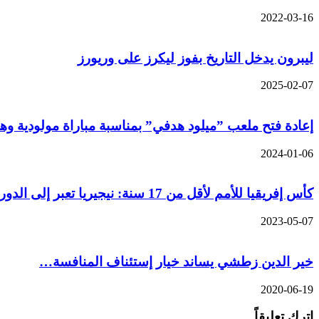
2022-03-16
ليبرون يدخل التاريخ بفوز ليكرز على وريورز
2025-02-07
إعادة فتح ملعب ”ميلود هدفي” بمناسبة مباراة مولودية 
2024-01-06
كأس إفريقيا للأمم لأقل من 17 سنة: نيجيريا تعبر إلى الدور ربع النهائي على حساب جنوب افريقيا
2023-05-07
خير الدين زطشي يساند خيار إستئناف المنافسة…
2020-06-19
اترك تعليقاً