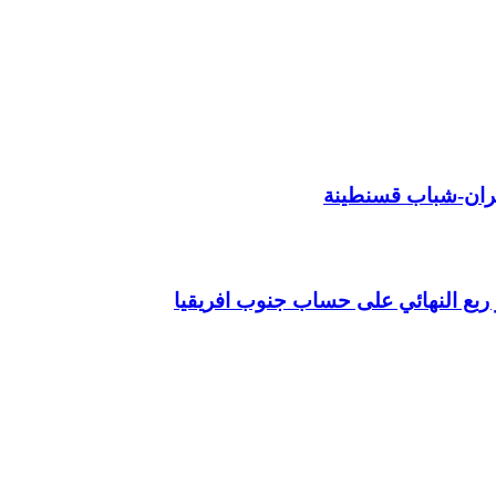
وهران-شباب قسنطينة