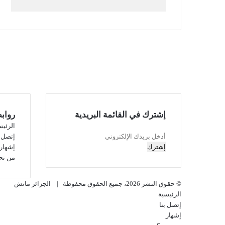
إشترك في القائمة البريدية
رواب
الرئيس
أدخل
إتصل ب
بريدك
إشهار
الإلكتروني
من نح
© حقوق النشر 2026، جميع الحقوق محفوظة |
الجزائر ماتش
الرئيسية
إتصل بنا
إشهار