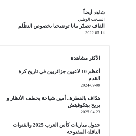
شاهد أيضاً
إ
المنتخب الوطني
الفاف تصدّر بيانا توضيحيا بخصوص التظّلم
غ
ل
2022-05-14
ا
ق
الأكثر مشاهدة
أعظم 10 لاعبين جزائريين في تاريخ كرة
القدم
2024-09-09
هدّاف بالفطرة.. أمين شياخة يخطف الأنظار و
يريح بيتكوفيتش
2025-04-23
جدول مباريات كأس العرب 2025 والقنوات
الناقلة المفتوحة