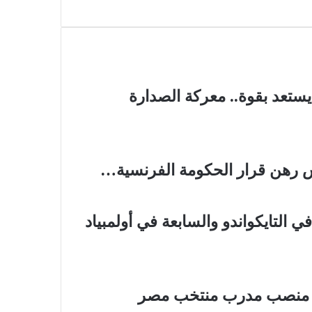
تخب الوطني يستعد بقوة.. معركة الصدارة
 رهن قرار الحكومة الفرنسية…
 في التايكواندو والسابعة في أولمبياد
من منصب مدرب منتخب مصر