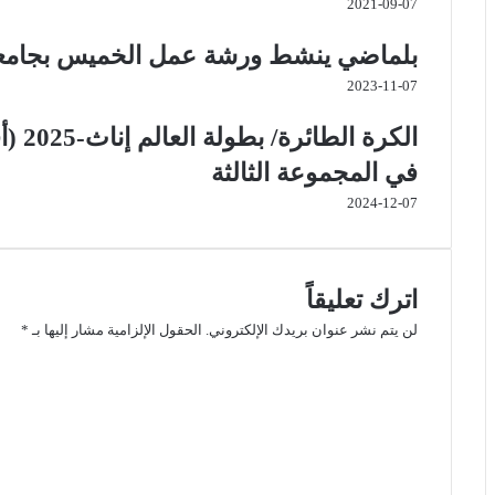
2021-09-07
بلماضي ينشط ورشة عمل الخميس بجامعة الجزائر 3 بد
2023-11-07
في المجموعة الثالثة
2024-12-07
اترك تعليقاً
لن يتم نشر عنوان بريدك الإلكتروني.
الحقول الإلزامية مشار إليها بـ
*
ا
ل
ت
ع
ل
ي