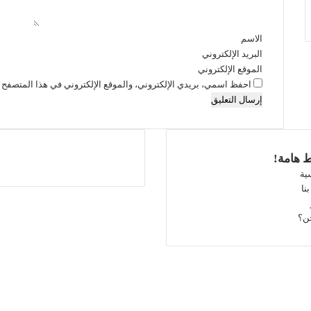
ق
*
الاسم
البريد الإلكتروني
الموقع الإلكتروني
احفظ اسمي، بريدي الإلكتروني، والموقع الإلكتروني في هذا المتصفح ل
ط هامة!
ية
نا
فيسبوك
‫X
ن؟
‫YouTube
انستقرام