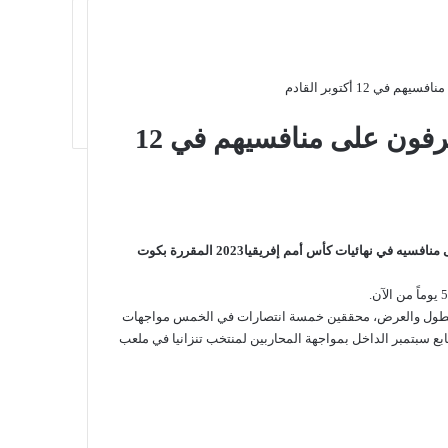
كأس أمم إفريقيا 2023: الخضر يتعرفون على منافسيهم في 12
منافسيه في
نهائيات كأس أمم إفريقيا
2023
المقررة بكوت
ا بالطول والعرض، محققين خمسة انتصارات في الخمس مواجهات
ع سبتمبر الداخل بمواجهة المحاربين لمنتخب تنزانيا في ملعب