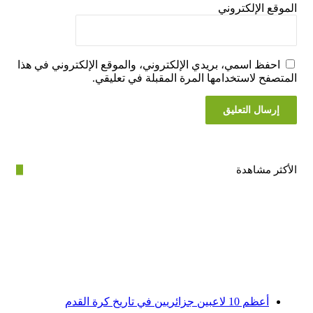
ع الإلكتروني
فظ اسمي، بريدي الإلكتروني، والموقع الإلكتروني في هذا
فح لاستخدامها المرة المقبلة في تعليقي.
ر مشاهدة
أعظم 10 لاعبين جزائريين في تاريخ كرة القدم