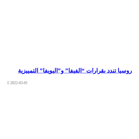
 تندد بقرارات “الفيفا” و”اليويفا” التمييزية
2022-03-01