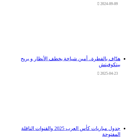
2024-09-09
هدّاف بالفطرة.. أمين شياخة يخطف الأنظار و يريح
بيتكوفيتش
2025-04-23
جدول مباريات كأس العرب 2025 والقنوات الناقلة
المفتوحة