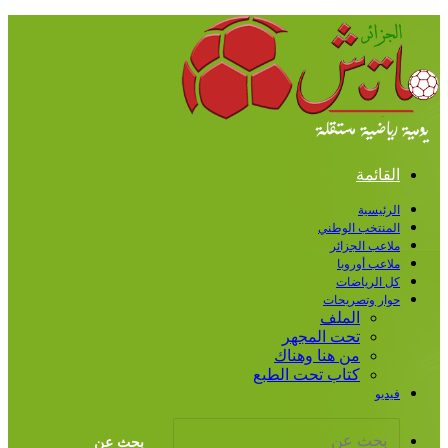
لقائمة
رئيسية
منتخب الوطني
اعب الجزائر
اعب أوروبا
 الرياضات
ار وتصريحات
الملف
تحت المجهر
من هنا وهناك
كتاب تحت الطبع
ديو
بحث عن