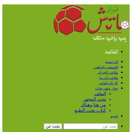
القائمة
الرئيسية
المنتخب الوطني
ملاعب الجزائر
ملاعب أوروبا
كل الرياضات
حوار وتصريحات
الملف
تحت المجهر
من هنا وهناك
كتاب تحت الطبع
فيديو
بحث عن