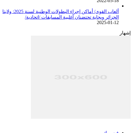
2022-05-18
ألعاب القوى/ أماكن إجراء البطولات الوطنية لسنة 2025: ولايتا
الجزائر وبجاية تحتضنان أغلبية المسابقات /اتحادية/
2025-01-12
إشهار
فيسبوك