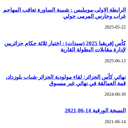
الرابطة الاولى-موبيليس : شبيبة الساورة تعاقب المهاجم
غراب وحارس المرمى حولي
2025-05-22
كأس إفريقيا 2025 (سيدات) : اختيار ثلاثة حكام جزائريين
لإدارة مقابلات البطولة القارية
2025-06-13
نهائي كأس الجزائر: لقاء مولودية الجزائر-شباب بلوزداد،
قمة العمالقة في نهائي غير مسبوق
2024-06-30
النسخة الورقية 14-06-2021
2021-06-14