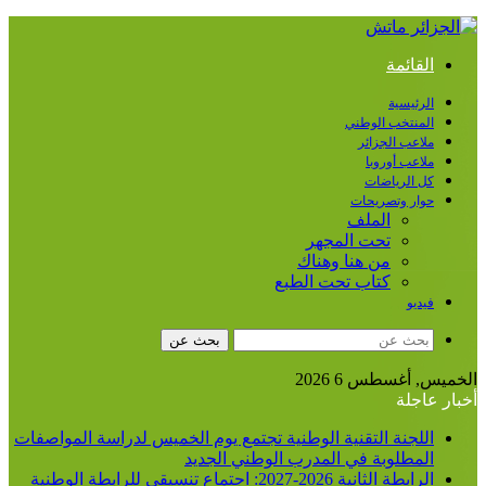
القائمة
الرئيسية
المنتخب الوطني
ملاعب الجزائر
ملاعب أوروبا
كل الرياضات
حوار وتصريحات
الملف
تحت المجهر
من هنا وهناك
كتاب تحت الطبع
فيديو
بحث عن
الخميس, أغسطس 6 2026
أخبار عاجلة
اللجنة التقنية الوطنية تجتمع يوم الخميس لدراسة المواصفات
المطلوبة في المدرب الوطني الجديد
الرابطة الثانية 2026-2027: اجتماع تنسيقي للرابطة الوطنية