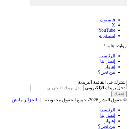
فيسبوك
‫X
‫YouTube
انستقرام
روابط هامة!
الرئيسية
إتصل بنا
إشهار
من نحن؟
إشترك في القائمة البريدية
أدخل بريدك الإلكتروني
© حقوق النشر 2026، جميع الحقوق محفوظة |
الجزائر ماتش
الرئيسية
إتصل بنا
إشهار
من نحن؟