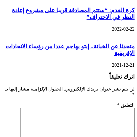
كرة القدم: “ستتم المصادقة قريبا على مشروع إعادة
النظر في الاحتراف”
2022-02-22
متحدثا عن الخيانة.. إيتو يهاجم عددا من رؤساء الاتحادات
الإفريقية
2021-12-21
اترك تعليقاً
لن يتم نشر عنوان بريدك الإلكتروني.
الحقول الإلزامية مشار إليها بـ
*
التعليق
*