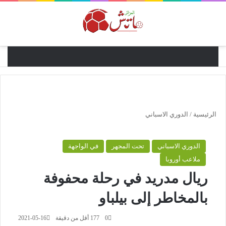
القائ
الرئيسية
/
الدوري الاسباني
الدوري الاسباني
تحت المجهر
في الواجهة
ملاعب أوروبا
ريال مدريد في رحلة محفوفة
بالمخاطر إلى بيلباو
0
177
أقل من دقيقة
2021-05-16