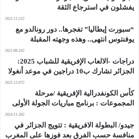
يفشلون في استرجاع الثقة
2022-11-21
“سبورت إيطاليا” تفجرها.. دور رونالدو مع
يوفنتوس انتهى.. وهذه وجهته المقبلة
2021-08-24
دراجات -الالعاب الإفريقية للشباب 2025:
الجزائر تشارك ب10 دراجين في موعد أنغولا
2025-12-07
كأس الكونفدرالية الإفريقية /مرحلة
المجموعات : برنامج مباريات الجولة الأولى
2024-11-26
جيدو/ البطولة الافريقية : تتويج الجزائر في
منافسة حسب الفرق بعد فوزها على المغرب