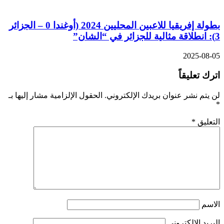
بطولة إفريقيا للاعبين المحليين 2024 (أوغندا 0 – الجزائر
3): انطلاقة مثالية للجزائر في “الشان”
2025-08-05
اترك تعليقاً
لن يتم نشر عنوان بريدك الإلكتروني.
الحقول الإلزامية مشار إليها بـ
*
التعليق
*
الاسم
البريد الإلكتروني