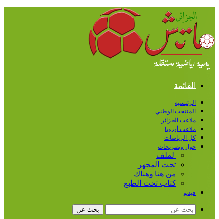
القائمة
الرئيسية
المنتخب الوطني
ملاعب الجزائر
ملاعب أوروبا
كل الرياضات
حوار وتصريحات
الملف
تحت المجهر
من هنا وهناك
كتاب تحت الطبع
فيديو
بحث عن