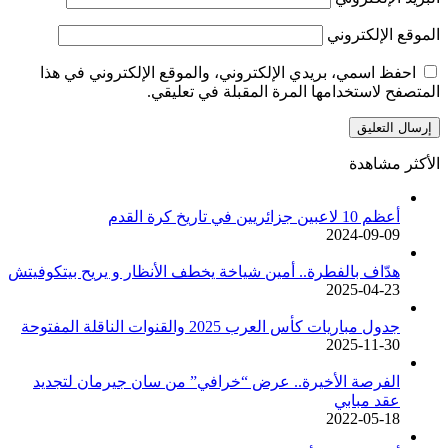
الموقع الإلكتروني
احفظ اسمي، بريدي الإلكتروني، والموقع الإلكتروني في هذا
المتصفح لاستخدامها المرة المقبلة في تعليقي.
الأكثر مشاهدة
أعظم 10 لاعبين جزائريين في تاريخ كرة القدم
2024-09-09
هدّاف بالفطرة.. أمين شياخة يخطف الأنظار و يريح بيتكوفيتش
2025-04-23
جدول مباريات كأس العرب 2025 والقنوات الناقلة المفتوحة
2025-11-30
الفرصة الأخيرة.. عرض “خرافي” من سان جيرمان لتجديد
عقد مبابي
2022-05-18