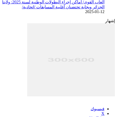
ألعاب القوى/ أماكن إجراء البطولات الوطنية لسنة 2025: ولايتا
الجزائر وبجاية تحتضنان أغلبية المسابقات /اتحادية/
2025-01-12
إشهار
فيسبوك
‫X