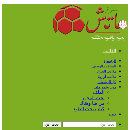
القائمة
الرئيسية
المنتخب الوطني
ملاعب الجزائر
ملاعب أوروبا
كل الرياضات
حوار وتصريحات
الملف
تحت المجهر
من هنا وهناك
كتاب تحت الطبع
فيديو
بحث عن