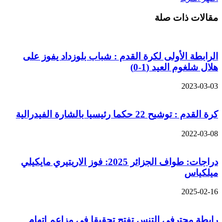
مقالات ذات صلة
الرابطة الأولى لكرة القدم : شباب بلوزداد يفوز على
هلال شلغوم العيد (1-0)
2023-03-03
كرة القدم : توشيح 22 حكما رئيسيا بالشارة الفيدرالية
2022-03-08
دراجات: طواف الجزائر 2025: فوز الاريتيري مايكيلي
ميلكياس
2025-02-16
رابطة محترفي التنس تفتح تحقيقا في مزاعم اتهام