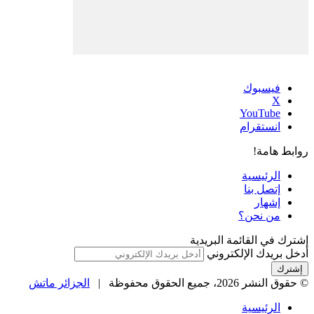
فيسبوك
‫X
‫YouTube
انستقرام
روابط هامة!
الرئيسية
إتصل بنا
إشهار
من نحن؟
إشترك في القائمة البريدية
أدخل بريدك الإلكتروني
© حقوق النشر 2026، جميع الحقوق محفوظة |
الجزائر ماتش
الرئيسية