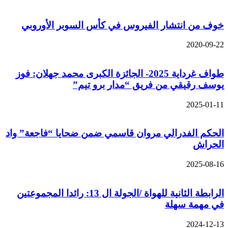
خوف من انتشار الفيروس في كأس السوبر الأوروبي
2020-09-22
طواف غرداية 2025- الجائزة الكبرى محمد جهلان: فوز
يوسف رقيقي من فريق “مدار برو تيم”
2025-01-11
الحكم الفدرالي مروان قاسمي ضمن ضحايا “فاجعة” واد
الحراش
2025-08-16
الرابطة الثانية للهواة /الجولة ال 13: رائدا المجموعتين
في مهمة سهلة
2024-12-13