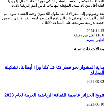
الثلاثاء 12 نوفمبر، تحسبا للمشاركة في دورة اتحاد شمال إفريقيا
لفئة أقل من 20 سنة، المؤهلة لنهائيات كأس أمم إفريقيا 2025.
بعد وصولهم إلى مقر الإقامة، تناول اللاعبون وجبة العشاء سويا، ثم
أعلن المدرب الوطني عن البرنامج المسطر ليوم الغد، والذي يتضمن
حصة تدريبية مبرمجة على الساعة 16:00.
2024-11-13
0
116
أقل من دقيقة
اظهر المزيد
مقالات ذات صلة
‏بداية المشوار نحو قطر 2022.. كلنا وراء أبطالنا: تشكيلة
المباراة
2021-09-02
تتويج الجزائر عاصمة للثقافة الرياضية العربية لعام 2023
2023-06-10