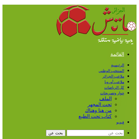
القائمة
الرئيسية
المنتخب الوطني
ملاعب الجزائر
ملاعب أوروبا
كل الرياضات
حوار وتصريحات
الملف
تحت المجهر
من هنا وهناك
كتاب تحت الطبع
فيديو
بحث عن