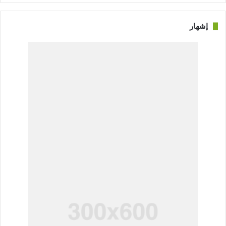
إشهار