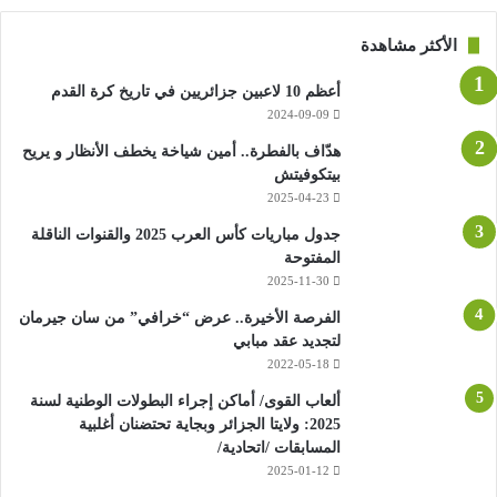
الأكثر مشاهدة
أعظم 10 لاعبين جزائريين في تاريخ كرة القدم
2024-09-09
هدّاف بالفطرة.. أمين شياخة يخطف الأنظار و يريح
بيتكوفيتش
2025-04-23
جدول مباريات كأس العرب 2025 والقنوات الناقلة
المفتوحة
2025-11-30
الفرصة الأخيرة.. عرض “خرافي” من سان جيرمان
لتجديد عقد مبابي
2022-05-18
ألعاب القوى/ أماكن إجراء البطولات الوطنية لسنة
2025: ولايتا الجزائر وبجاية تحتضنان أغلبية
المسابقات /اتحادية/
2025-01-12