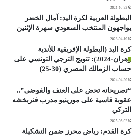
2021-10-22
البطولة العربية لكرة اليد: آمال الخضر
يواجهون المنتخب السعودي سهرة الإثنين
2023-04-10
كرة اليد (البطولة الإفريقية للأندية
وهران-2024): تتويج الترجي التونسي على
حساب الزمالك المصري (30-25)
2024-04-29
“تصريحاته تحض على العنف والفوضى”..
عقوبة قاسية على مورينيو مدرب فنربخشه
التركي
2025-03-02
كرة القدم: رياض محرز ضمن التشكيلة