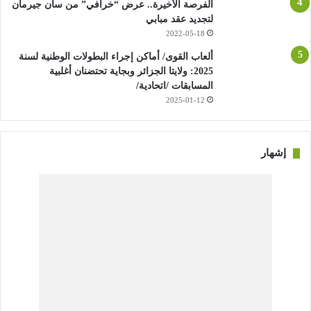
الفرصة الأخيرة.. عرض “خرافي” من سان جيرمان
لتجديد عقد مبابي
2022-05-18
ألعاب القوى/ أماكن إجراء البطولات الوطنية لسنة
2025: ولايتا الجزائر وبجاية تحتضنان أغلبية
المسابقات /اتحادية/
2025-01-12
إشهار