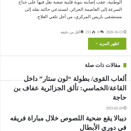
الوطنية، عقب إصابته بنوبة قلبية صعبة نقل فيها على جناح
السرعة إلى العاصمة الجزائر، لتستدعي حالته نقله إلى
مستشفى باريس المركزي، من أجل تلقي العلاج.
2020-10-13
0
213
أقل من دقيقة
اظهر المزيد
مقالات ذات صلة
ألعاب القوى/ بطولة “لون ستار” داخل
القاعة/الخماسي: تألق الجزائرية عفاف بن
حاجة
2025-02-24
ديبالا يقع ضحية اللصوص خلال مباراة فريقه
في دوري الأبطال