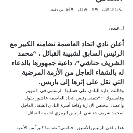
2020-10-13
0
213
أقل من دقيقة
ل.عبده/
أعلن نادي اتحاد العاصمة تضامنه الكبير مع
الرئيس السابق لشبيبة القبائل ، “محمد
الشريف حناشي”، داعية جمهورها بالدعاء
له بالشفاء العاجل من الأزمة المرضية
التي نقل على إثرها إلى باريس.
وقاللت إدارة النادي على حسابها الرسمي في “التويتر
وفايسبوك “: “يتمنى رئيس إتحاد العاصمة عاشور جلول
وأعضاء مجلس الإدارة وكافة أسرة النادي الشفاء العاجل
لمحمد شريف حناشي الرئيس الرمزي لشبيبة القبائل”.
هذا وتلقى الرئيس الأسبق “حناشي” تضامنا كبيراً من الأندية