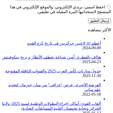
احفظ اسمي، بريدي الإلكتروني، والموقع الإلكتروني في هذا
المتصفح لاستخدامها المرة المقبلة في تعليقي.
الأكثر مشاهدة
أعظم 10 لاعبين جزائريين في تاريخ كرة القدم
2024-09-09
هدّاف بالفطرة.. أمين شياخة يخطف الأنظار و يريح بيتكوفيتش
2025-04-23
جدول مباريات كأس العرب 2025 والقنوات الناقلة المفتوحة
2025-11-30
الفرصة الأخيرة.. عرض “خرافي” من سان جيرمان لتجديد
عقد مبابي
2022-05-18
ألعاب القوى/ أماكن إجراء البطولات الوطنية لسنة 2025: ولايتا
الجزائر وبجاية تحتضنان أغلبية المسابقات /اتحادية/
2025-01-12