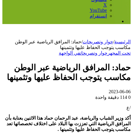
‫X
‫YouTube
انستقرام
إضافة
عمود
جانبي
الرئيسية
/
حوار وتصريحات
/
حماد: المرافق الرياضية عبر الوطن
مكاسب يتوجب الحفاظ عليها وتثمينها
تحت المجهر
حوار وتصريحات
في الواجهة
حماد: المرافق الرياضية عبر الوطن
مكاسب يتوجب الحفاظ عليها وتثمينها
2023-06-06
0
114
دقيقة واحدة
/ع
أكد وزير الشباب والرياضة، عبد الرحمان حماد هذا الاثنين بعنابة بأن
المرافق الرياضية التي تعززت بها البلاد على اختلاف تخصصاتها تعد
مكاسب يتوجب الحفاظ عليها وتثمينها .