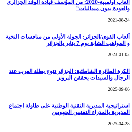
ألعاب أولمبية-2020: من المؤسف قيادة الوفد الجزائري
والعودة بدون ميداليات”
2021-08-24
ألعاب القوى/الجزائر: الجولة الأولى من منافسات النخبة
و المواهب الشابة يوم 7 يناير بالجزائر
2023-01-02
الكرة الطائرة الشاطئية: الجزائر تتوج بطلة العرب عند
الرجال والسيدات يحققن البرونز
2025-09-06
استراتيجية المديرية التقنية الوطنية على طاولة اجتماع
المديرية بالمدراء التقنيين الجهويين
2025-04-28