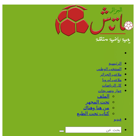
القائمة
الرئيسية
المنتخب الوطني
ملاعب الجزائر
ملاعب أوروبا
كل الرياضات
حوار وتصريحات
الملف
تحت المجهر
من هنا وهناك
كتاب تحت الطبع
فيديو
بحث