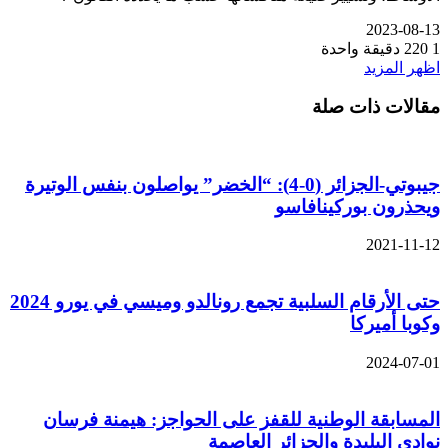
2023-08-13
1
220
دقيقة واحدة
اظهر المزيد
مقالات ذات صلة
جيبوتي-الجزائر (0-4): “الخضر” يواصلون بنفس الوتيرة
ويحذرون بوركينافاسو
2021-11-12
حتى الأرقام السلبية تجمع رونالدو وميسي في يورو 2024
وكوبا أميركا
2024-07-01
المسابقة الوطنية للقفز على الحواجز: هيمنة فرسان
نوادي البليدة والجزائر العاصمة