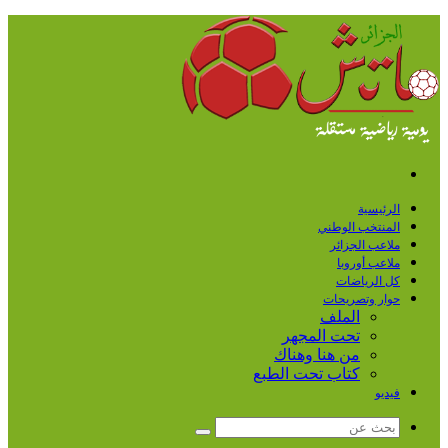
القائمة
الرئيسية
المنتخب الوطني
ملاعب الجزائر
ملاعب أوروبا
كل الرياضات
حوار وتصريحات
الملف
تحت المجهر
من هنا وهناك
كتاب تحت الطبع
فيديو
بحث