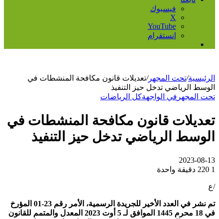
فيسبوك
‫X
‫YouTube
انستقرام
إضافة
عمود
جانبي
الرئيسية
/
تحت المجهر
/
تعديلات قانون مكافحة المنشطات في
الوسط الرياضي تدخل حيز التنفيذ
تحت المجهر
في الواجهة
كل الرياضات
تعديلات قانون مكافحة المنشطات في
الوسط الرياضي تدخل حيز التنفيذ
2023-08-13
1
220
دقيقة واحدة
/ع
تم نشر في العدد الأخير للجريدة الرسمية، الأمر رقم 23-01 المؤرخ
في 18 محرم 1445 الموافق لـ 5 أوت 2023 المعدل والمتمم للقانون