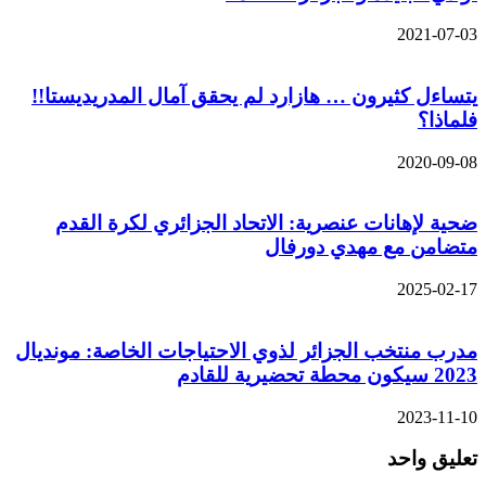
2021-07-03
يتساءل كثيرون … هازارد لم يحقق آمال المدريديستا!!
فلماذا؟
2020-09-08
ضحية لإهانات عنصرية: الاتحاد الجزائري لكرة القدم
متضامن مع مهدي دورفال
2025-02-17
مدرب منتخب الجزائر لذوي الاحتياجات الخاصة: مونديال
2023 سيكون محطة تحضيرية للقادم
2023-11-10
تعليق واحد