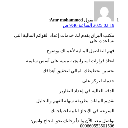
يقول
Amr mohammed
:
2025-02-19 الساعة 9:46 ص
مكتب البراق يقدم لك خدمات إعداد القوائم المالية التي
تساعدك على
فهم التفاصيل المالية لأعمالك بوضوح
اتخاذ قرارات استراتيجية مبنية على أسس سليمة
تحسين تخطيطك المالي لتحقيق أهدافك
خدماتنا تركز على
الدقة العالية في إعداد التقارير
تقديم البيانات بطريقة سهلة الفهم والتحليل
السرعة في الإنجاز لتلبية احتياجاتك
تواصل معنا الآن وابدأ رحلتك نحو النجاح واتس:
009660553501506