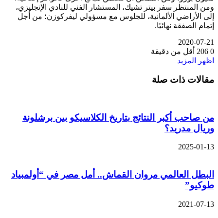
ومن المنتظر سفر بيتر تشيك، المستشار الفني للنادي الإنجليزي،
إلى الأراضي الألمانية، للجلوس مع مسؤولي ليفركوزن؛ من أجل
إتمام الصفقة نهائيًا.
2020-07-21
0
206
أقل من دقيقة
اظهر المزيد
مقالات ذات صلة
من صاحب أكبر النتائج بتاريخ الكلاسيكو بين برشلونة
وريال مدريد؟
2025-01-13
البطل العالمي مروان القماش.. أمل مصر في “أولمبياد
طوكيو”
2021-07-13