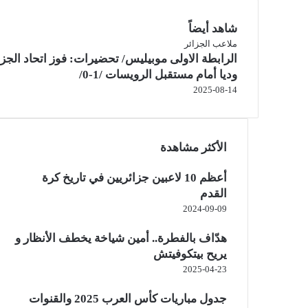
شاهد أيضاً
إ
ملاعب الجزائر
الرابطة الاولى موبيليس/ تحضيرات: فوز اتحاد الجزا
غ
ل
وديا أمام مستقبل الرويسات /1-0/
ا
2025-08-14
ق
الأكثر مشاهدة
أعظم 10 لاعبين جزائريين في تاريخ كرة
القدم
2024-09-09
هدّاف بالفطرة.. أمين شياخة يخطف الأنظار و
يريح بيتكوفيتش
2025-04-23
جدول مباريات كأس العرب 2025 والقنوات