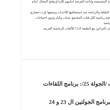
المجتمعية وإتاحة الفرصة أمامهم للإبداع وفتح المجال أمام
الثقافة والرياضة عند استضافتها للأحداث وتمتعها بإرث حضاري
فية رياضية لكل فئات المجتمع شباب وكبار وذوي احتياجات
ياضة.
لـ15 للألعاب الرياضية العربية.
امج اللقاءات
 الجولتين ال 23 و 24