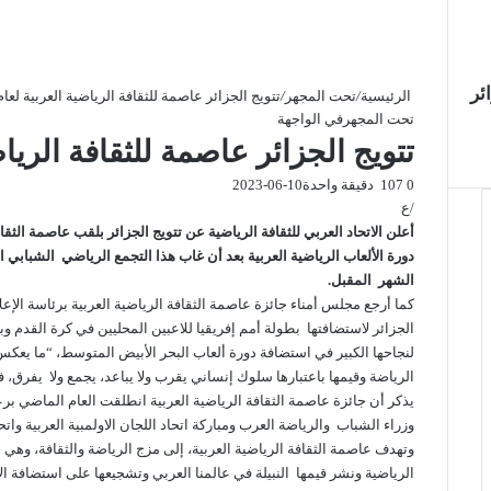
ئر
الرئيسية
/
تحت المجهر
/
تتويج الجزائر عاصمة للثقافة الرياضية العربية لعام 023
تحت المجهر
في الواجهة
تتويج الجزائر عاصمة للثقافة الرياضية 
0
107
دقيقة واحدة
2023-06-10
/ع
الشهر المقبل.
كما أرجع مجلس أمناء جائزة عاصمة الثقافة الرياضية العربية برئاسة الإع
لنجاحها الكبير في استضافة دورة ألعاب البحر الأبيض المتوسط، “ما يعكس 
الرياضة وقيمها باعتبارها سلوك إنساني يقرب ولا يباعد، يجمع ولا يفرق، ف
يذكر أن جائزة عاصمة الثقافة الرياضية العربية انطلقت العام الماضي برع
وزراء الشباب والرياضة العرب ومباركة اتحاد اللجان الاولمبية العربية واتحا
وتهدف عاصمة الثقافة الرياضية العربية، إلى مزج الرياضة والثقافة، وهي 
الرياضية ونشر قيمها النبيلة في عالمنا العربي وتشجيعها على استضافة ال