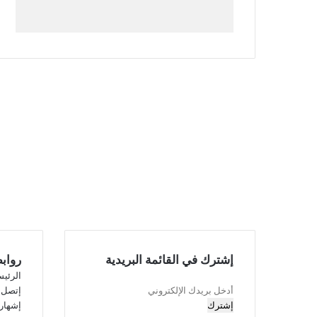
إشترك في القائمة البريدية
رواب
الرئيس
أدخل
إتصل ب
بريدك
إشهار