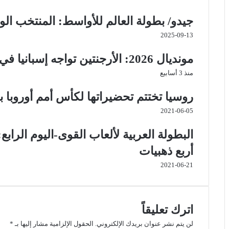
ر
ي
جيدو/ بطولة العالم للأواسط: المنتخب الو
د
2025-09-13
مونديال 2026: الأرجنتين تواجه إسبانيا في النهائي الكبير
منذ 3 أسابيع
روسيا تختتم تحضيراتها لكأس أمم أوروبا با
2021-06-05
البطولة العربية لألعاب القوى-اليوم الرابع
أربع ذهبيات
2021-06-21
اترك تعليقاً
لن يتم نشر عنوان بريدك الإلكتروني.
الحقول الإلزامية مشار إليها بـ
*