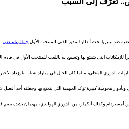
.. تعرّف إلى السبب
ية ضد ليبيريا تحت أنظار المدير الفني للمنتخب الأول
جمال بلماضي
، 
ت الدوري المحلي، مثلما كان الحال في مباراة شباب بلوزداد الأخيرة،
 خط الوسط الدفاعي وبأدوار هجومية كبيرة تؤكد الموهبة التي يتمتع بها وجعلته
أمستردام وكذلك ألكمار، من الدوري الهولندي، مهتمان بشدة بضم قادر