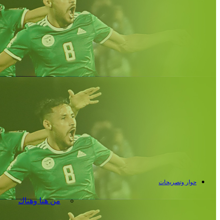
حوار وتصريحات
من هنا وهناك