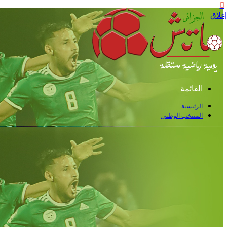
إغلاق
القائمة
الرئيسية
المنتخب الوطني