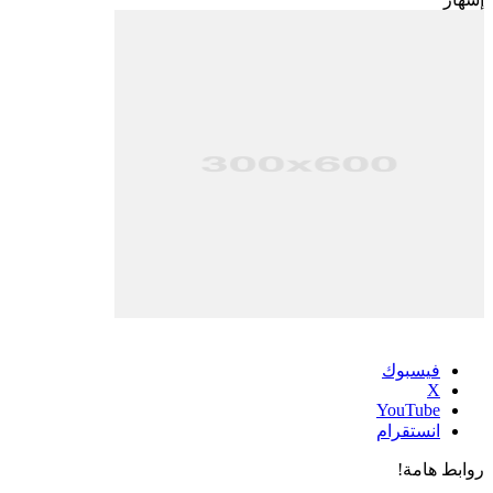
فيسبوك
‫X
‫YouTube
انستقرام
روابط هامة!