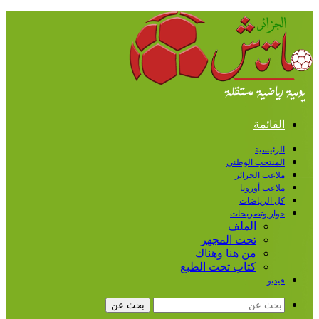
القائمة
الرئيسية
المنتخب الوطني
ملاعب الجزائر
ملاعب أوروبا
كل الرياضات
حوار وتصريحات
الملف
تحت المجهر
من هنا وهناك
كتاب تحت الطبع
فيديو
بحث عن