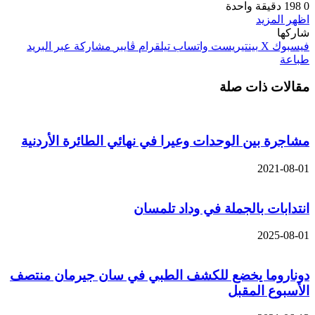
0
198
دقيقة واحدة
اظهر المزيد
شاركها
فيسبوك
‫X
بينتيريست
واتساب
تيلقرام
ڤايبر
مشاركة عبر البريد
طباعة
مقالات ذات صلة
مشاجرة بين الوحدات وعيرا في نهائي الطائرة الأردنية
2021-08-01
انتدابات بالجملة في وداد تلمسان
2025-08-01
دوناروما يخضع للكشف الطبي في سان جيرمان منتصف
الأسبوع المقبل