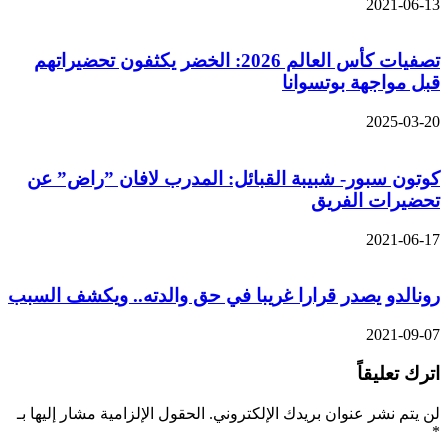
2021-06-13
تصفيات كأس العالم 2026: الخضر يكثفون تحضيراتهم
قبل مواجهة بوتسوانا
2025-03-20
كوتون سبور- شبيبة القبائل: المدرب لافان ”راض” عن
تحضيرات الفريق
2021-06-17
رونالدو يصدر قرارا غريبا في حق والدته.. ويكشف السبب
2021-09-07
اترك تعليقاً
لن يتم نشر عنوان بريدك الإلكتروني.
الحقول الإلزامية مشار إليها بـ
*