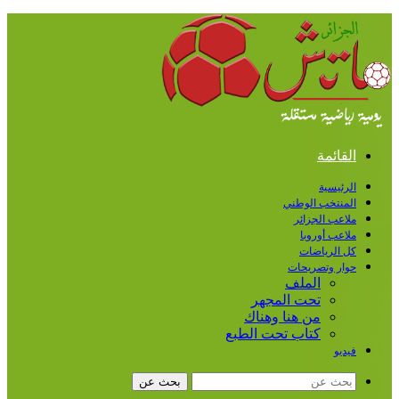
القائمة
الرئيسية
المنتخب الوطني
ملاعب الجزائر
ملاعب أوروبا
كل الرياضات
حوار وتصريحات
الملف
تحت المجهر
من هنا وهناك
كتاب تحت الطبع
فيديو
بحث عن