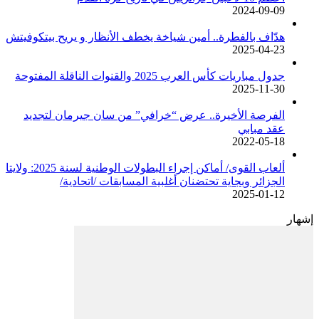
2024-09-09
هدّاف بالفطرة.. أمين شياخة يخطف الأنظار و يريح بيتكوفيتش
2025-04-23
جدول مباريات كأس العرب 2025 والقنوات الناقلة المفتوحة
2025-11-30
الفرصة الأخيرة.. عرض “خرافي” من سان جيرمان لتجديد
عقد مبابي
2022-05-18
ألعاب القوى/ أماكن إجراء البطولات الوطنية لسنة 2025: ولايتا
الجزائر وبجاية تحتضنان أغلبية المسابقات /اتحادية/
2025-01-12
إشهار