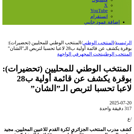
‫X
‫YouTube
انستقرام
إضافة عمود جانبي
الرئيسية
/
المنتخب الوطني
/
المنتخب الوطني للمحليين (تحضيرات):
بوقرة يكشف عن قائمة أولية ب28 لاعبا تحسبا لتربص الـ”الشان”
المنتخب الوطني
تحت المجهر
في الواجهة
المنتخب الوطني للمحليين (تحضيرات):
بوقرة يكشف عن قائمة أولية ب28
لاعبا تحسبا لتربص الـ”الشان”
2025-07-20
317
دقيقة واحدة
/ع
كشف مدرب المنتخب الجزائري لكرة القدم للاعبين المحليين, مجيد