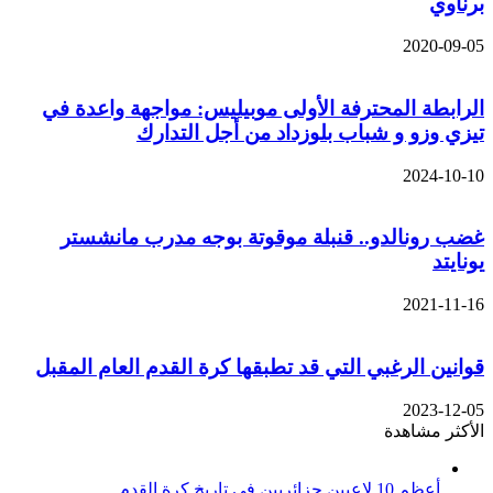
برناوي
2020-09-05
الرابطة المحترفة الأولى موبيليس: مواجهة واعدة في
تيزي وزو و شباب بلوزداد من أجل التدارك
2024-10-10
غضب رونالدو.. قنبلة موقوتة بوجه مدرب مانشستر
يونايتد
2021-11-16
قوانين الرغبي التي قد تطبقها كرة القدم العام المقبل
2023-12-05
الأكثر مشاهدة
أعظم 10 لاعبين جزائريين في تاريخ كرة القدم