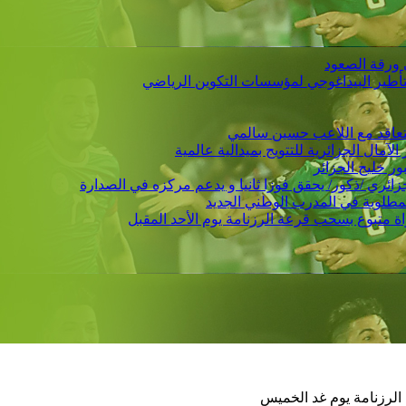
 ورقة الصعود
التأطير البيداغوجي لمؤسسات التكوين الرياضي
 يتعاقد مع اللاعب حسين سالمي
لمطلوبة في المدرب الوطني الجديد