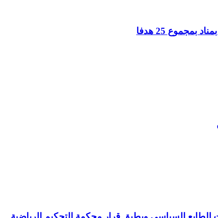
بمجموع 25 هدفا
ت الطابع السياسي ويطبق قرار محكمة التحكيم الرياضية