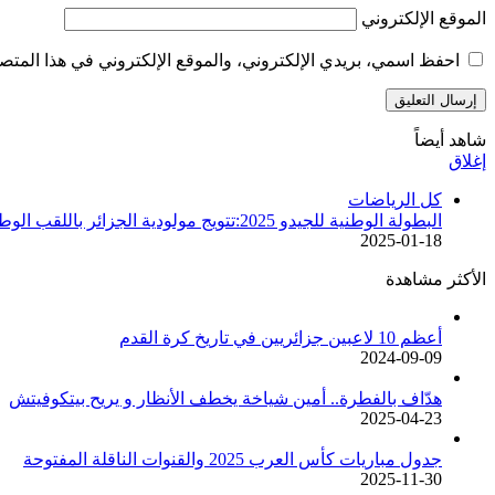
الموقع الإلكتروني
احفظ اسمي، بريدي الإلكتروني، والموقع الإلكتروني في هذا المتصف
شاهد أيضاً
إغلاق
كل الرياضات
البطولة الوطنية للجيدو 2025:تتويج مولودية الجزائر باللقب الوطني
2025-01-18
الأكثر مشاهدة
أعظم 10 لاعبين جزائريين في تاريخ كرة القدم
2024-09-09
هدّاف بالفطرة.. أمين شياخة يخطف الأنظار و يريح بيتكوفيتش
2025-04-23
جدول مباريات كأس العرب 2025 والقنوات الناقلة المفتوحة
2025-11-30