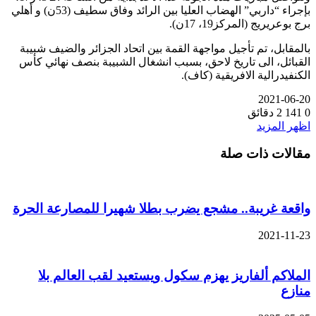
بإجراء “داربي” الهضاب العليا بين الرائد وفاق سطيف (53ن) و أهلي
برج بوعريريج (المركز19، 17ن).
بالمقابل، تم تأجيل مواجهة القمة بين اتحاد الجزائر والضيف شبيبة
القبائل، الى تاريخ لاحق، بسبب انشغال الشبيبة بنصف نهائي كأس
الكنفيدرالية الافريقية (كاف).
2021-06-20
0
141
2 دقائق
اظهر المزيد
مقالات ذات صلة
واقعة غريبة.. مشجع يضرب بطلا شهيرا للمصارعة الحرة
2021-11-23
الملاكم ألفاريز يهزم سكول ويستعيد لقب العالم بلا
منازع