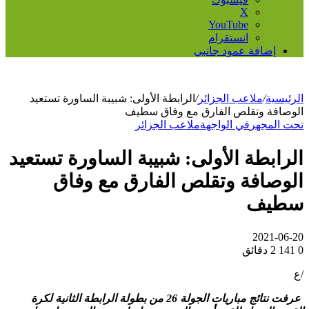
‫X
‫YouTube
انستقرام
إضافة عمود جانبي
الرئيسية
/
ملاعب الجزائر
/
الرابطة الأولى: شبيبة الساورة تستعيد
الوصافة وتقلص الفارق مع وفاق سطيف
تحت المجهر
في الواجهة
ملاعب الجزائر
الرابطة الأولى: شبيبة الساورة تستعيد
الوصافة وتقلص الفارق مع وفاق
سطيف
2021-06-20
0
141
2 دقائق
/ع
عرفت نتائج مباريات الجولة 26 من بطولة الرابطة الثانية لكرة