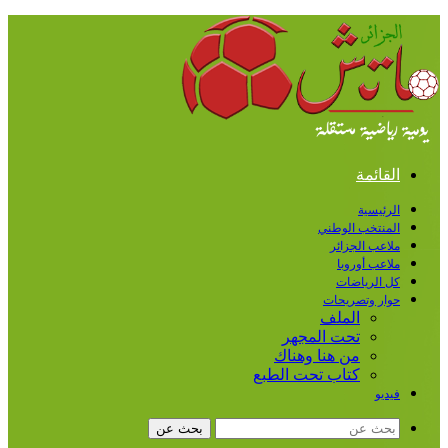
القائمة
الرئيسية
المنتخب الوطني
ملاعب الجزائر
ملاعب أوروبا
كل الرياضات
حوار وتصريحات
الملف
تحت المجهر
من هنا وهناك
كتاب تحت الطبع
فيديو
بحث عن