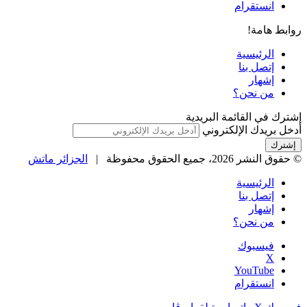
انستقرام
روابط هامة!
الرئيسية
إتصل بنا
إشهار
من نحن؟
إشترك في القائمة البريدية
أدخل بريدك الإلكتروني
© حقوق النشر 2026، جميع الحقوق محفوظة |
الجزائر ماتش
الرئيسية
إتصل بنا
إشهار
من نحن؟
فيسبوك
‫X
‫YouTube
انستقرام