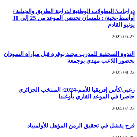
دراجات/ البطولات الوطنية لدراجة الطريق والجبلية /
أواسط-نخبة/ : تلمسان تحتضن الموعد من 25 إلى 30
يونيو القادم
2025-05-27
الندوة الصحفية للمدرب مجيد بوقرة قبل مباراة السودان
بحضور اللاعب مهدي بوجمعة
2025-08-22
رغبي/كأس إفريقيا للأمم-2024: المنتخب الجزائري
حاضرا في الموعد القاري بأوغندا
2024-07-22
فرح يفشل في تحقيق الزمن المؤهل للأولمبياد