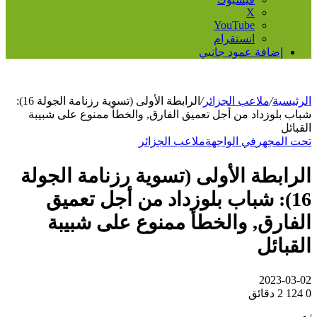
‫X
‫YouTube
انستقرام
إضافة عمود جانبي
الرئيسية
/
ملاعب الجزائر
/
الرابطة الأولى (تسوية رزنامة الجولة 16):
شباب بلوزداد من أجل تعميق الفارق, والخطأ ممنوع على شبيبة
القبائل
تحت المجهر
في الواجهة
ملاعب الجزائر
الرابطة الأولى (تسوية رزنامة الجولة
16): شباب بلوزداد من أجل تعميق
الفارق, والخطأ ممنوع على شبيبة
القبائل
2023-03-02
0
124
2 دقائق