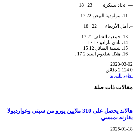
— اتحاد بسكرة 23 18
مولودية البيض 22 17
–. أمل الأربعاء 22 18
جمعية الشلف 21 17
نادي بارادو 17 17
شبيبة القبائل 12 15
هلال شلغوم العيد 2 17 .
2023-03-02
0
124
2 دقائق
اظهر المزيد
مقالات ذات صلة
هالاند يحصل على 310 ملايين يورو من سيتي وغوارديولا
يقارنه بميسي
2025-01-18