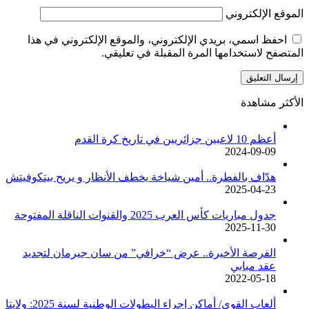
الموقع الإلكتروني
احفظ اسمي، بريدي الإلكتروني، والموقع الإلكتروني في هذا
المتصفح لاستخدامها المرة المقبلة في تعليقي.
الأكثر مشاهدة
أعظم 10 لاعبين جزائريين في تاريخ كرة القدم
2024-09-09
هدّاف بالفطرة.. أمين شياخة يخطف الأنظار و يريح بيتكوفيتش
2025-04-23
جدول مباريات كأس العرب 2025 والقنوات الناقلة المفتوحة
2025-11-30
الفرصة الأخيرة.. عرض “خرافي” من سان جيرمان لتجديد
عقد مبابي
2022-05-18
ألعاب القوى/ أماكن إجراء البطولات الوطنية لسنة 2025: ولايتا