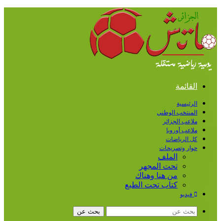
القائمة
الرئيسية
المنتخب الوطني
ملاعب الجزائر
ملاعب أوروبا
كل الرياضات
حوار وتصريحات
الملف
تحت المجهر
من هنا وهناك
كتاب تحت الطبع
فيديو
بحث عن