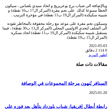
وبالإضافة الى شباب برج بوعريريج و اتحاد سيدي بلعباس ، سيكون
الخطأ ممنوعا كذلك على نجم مقرة (المركز ال17 ب16 نقطة) و
شبيبة سكيكدة (المركز ال19 ب11 نقطة) في مؤخرة الترتيب .
وسيكون نجم مقرة على موعد مع رحلة محفوفة بالمخاطر تقوده
الى الشلف لتحدي الاولمبي المحلي (المركز ال13 ب30 نقطة) ، فيما
يستقبل شبيبة سكيكدة (المركز ال19 ب11 نقطة) اتحاد بسكرة
(المركز ال15 ب19 نقطة).
2021-05-03
0
114
2 دقائق
اظهر المزيد
مقالات ذات صلة
السنافر يُنهون مرحلة المجموعات في الوصافة
2025-01-20
رابطة أبطال إفريقيا: شباب بلوزداد يتأهل بعد فوزه على