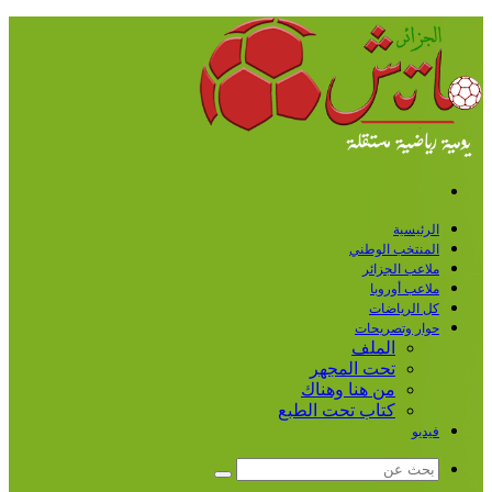
القائمة
الرئيسية
المنتخب الوطني
ملاعب الجزائر
ملاعب أوروبا
كل الرياضات
حوار وتصريحات
الملف
تحت المجهر
من هنا وهناك
كتاب تحت الطبع
فيديو
بحث