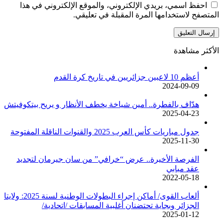
احفظ اسمي، بريدي الإلكتروني، والموقع الإلكتروني في هذا
المتصفح لاستخدامها المرة المقبلة في تعليقي.
الأكثر مشاهدة
أعظم 10 لاعبين جزائريين في تاريخ كرة القدم
2024-09-09
هدّاف بالفطرة.. أمين شياخة يخطف الأنظار و يريح بيتكوفيتش
2025-04-23
جدول مباريات كأس العرب 2025 والقنوات الناقلة المفتوحة
2025-11-30
الفرصة الأخيرة.. عرض “خرافي” من سان جيرمان لتجديد
عقد مبابي
2022-05-18
ألعاب القوى/ أماكن إجراء البطولات الوطنية لسنة 2025: ولايتا
الجزائر وبجاية تحتضنان أغلبية المسابقات /اتحادية/
2025-01-12