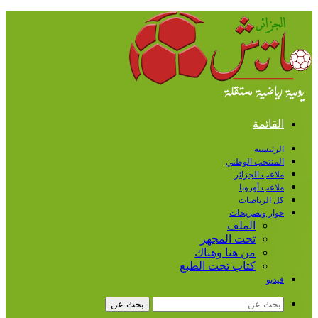
القائمة
الرئيسية
المنتخب الوطني
ملاعب الجزائر
ملاعب أوروبا
كل الرياضات
حوار وتصريحات
الملف
تحت المجهر
من هنا وهناك
كتاب تحت الطبع
فيديو
بحث عن