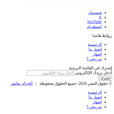
فيسبوك
‫X
‫YouTube
انستقرام
روابط هامة!
الرئيسية
إتصل بنا
إشهار
من نحن؟
إشترك في القائمة البريدية
أدخل بريدك الإلكتروني
© حقوق النشر 2026، جميع الحقوق محفوظة |
الجزائر ماتش
الرئيسية
إتصل بنا
إشهار
من نحن؟