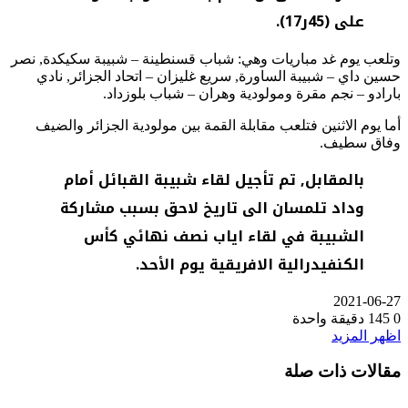
على (45ر17).
وتلعب يوم غد مباريات وهي: شباب قسنطينة – شبيبة سكيكدة, نصر
حسين داي – شبيبة الساورة, سريع غليزان – اتحاد الجزائر, نادي
بارادو – نجم مقرة ومولودية وهران – شباب بلوزداد.
أما يوم الاثنين فتلعب مقابلة القمة بين مولودية الجزائر والضيف
وفاق سطيف.
بالمقابل, تم تأجيل لقاء شبيبة القبائل أمام
وداد تلمسان الى تاريخ لاحق بسبب مشاركة
الشبيبة في لقاء اياب نصف نهائي كأس
الكنفيدرالية الافريقية يوم الأحد.
2021-06-27
0
145
دقيقة واحدة
اظهر المزيد
مقالات ذات صلة