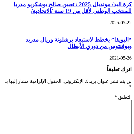
كرة اليد/ مونديال 2025 : تعيين صالح بوشكريو مدربا
للمنتخب الوطني لأقل من 19 سنة /الاتحادية/
2025-05-22
“اليويفا” يخطط لاستبعاد برشلونة وريال مدريد
ويوفنتوس من دوري الأبطال
2021-05-26
اترك تعليقاً
لن يتم نشر عنوان بريدك الإلكتروني.
الحقول الإلزامية مشار إليها بـ
*
التعليق
*