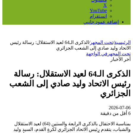
‫X
‫YouTube
انستقرام
إضافة عمود جانبي
الرئيسية
/
تحت المجهر
/
الذكرى الـ64 لعيد الاستقلال: رسالة رئيس
الاتحاد وليد صادي إلى الشعب الجزائري
تحت المجهر
في الواجهة
أخر الأخبار
الذكرى الـ64 لعيد الاستقلال: رسالة
رئيس الاتحاد وليد صادي إلى الشعب
الجزائري
2026-07-06
6
أقل من دقيقة
بمناسبة الاحتفال بالذكرى الرابعة والستين (64) لعيد الاستقلال
والشباب، يتقدم رئيس الاتحاد الجزائري لكرة القدم، السيد وليد