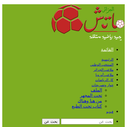
القائمة
الرئيسية
المنتخب الوطني
ملاعب الجزائر
ملاعب أوروبا
كل الرياضات
حوار وتصريحات
الملف
تحت المجهر
من هنا وهناك
كتاب تحت الطبع
فيديو
بحث عن