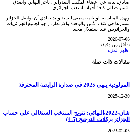
صادي، نيابة عن أعضاء المكتب الفيدرالي، بأحر التهاني وأصدق
التمنيات إلى كافة أفراد الشعب الجزائري.
وبهذه المناسبة الوطنية، يتمنى السيد وليد صادي أن تواصل الجزائر
مسارها في كنف الأمن والوحدة والازدهار، راجيا لجميع الجزائريات
والجزائريين عيد استقلال مجيد.
2026-07-06
6
أقل من دقيقة
اظهر المزيد
مقالات ذات صلة
المولودية ينهي 2025 في صدارة الرابطة المحترفة
2025-12-30
شان-2022/النهائي: تتويج المنتخب السنغالي على حساب
الجزائر بركلات الترجيح (5-4)
2023-02-05