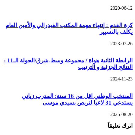
2020-06-12
كرة القدم : إنتهاء مهمة المكتب الفيدرالي والأمين العام
يكلف بالتسيير
2023-07-26
الرابطة الثانية هواة / مجموعة وسط-شرق/الجولة الـ11 :
النتائج الجزئية و الترتيب
2024-11-23
المنتخب الوطني اقل من 16 سنة: المدرب زياني
يستدعي 31 لاعبا لتربص بسيدي موسى
2025-08-20
اترك تعليقاً