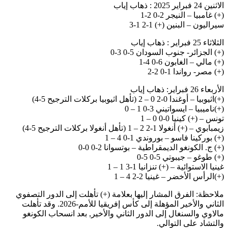
الاثنين 24 فبراير 2025 : ذهاب إياب
(+) غامبيا – النيجر 2-0 2-1
سيراليون – البنين (+) 1-2 1-3
الثلاثاء 25 فبراير : ذهاب إياب
(+) الجزائر- جنوب السودان 5-0 3-0
(+) مالي – الغابون 6-0 4-1
(+) مصر- رواندا 1-0 2-2
الأربعاء 26 فبراير: ذهاب إياب
(+)اثيوبيا – أوغندا 0-2 0 – 2 (تأهل اثيوبيا بركلات الترجيح 5-4)
(+)ناميبيا – ايسواتيني 3-0 1 – 0
تونس – (+) كينيا 0-0 0 – 1
زيمبابوي – (+) أنغولا 1-2 2 – 1 (تأهل أنغولا بركلات الترجيح 5-4)
(+) بوركينا فاسو – بوروندي 1-0 4 – 1
(+) ج. الكونغو الديمقراطية – بوتسوانا 2-0 0-0
(+) طوغو – جيبوتي 5-0 5-0
غينيا الاستوائية – (+) تنزانيا 1-3 1 – 1
(+)الرأس الأخضر – غينيا 2-2 4 – 1
ملاحظة: الفرق المشار إليها بعلامة (+) تأهلت إلى الدور التصفوي
الثاني والأخير المؤهلة إلى كأس إفريقيا للأمم-2026. وقد تأهلت
مالاوي والسنغال إلى الدور الثاني والأخير, بعد انسحاب الكونغو
والتشاد على التوالي.