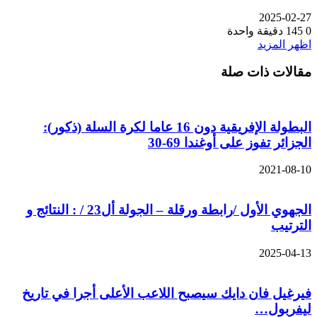
2025-02-27
0
145
دقيقة واحدة
اظهر المزيد
مقالات ذات صلة
البطولة الإفريقية دون 16 عاما لكرة السلة (ذكور):
الجزائر تفوز على أوغندا 69-30
2021-08-10
الجهوي الأول /رابطة ورقلة – الجولة أل23 / : النتائج و
الترتيب
2025-04-13
فيرغيل فان دايك سيصبح اللاعب الأعلى أجرا في تاريخ
ليفربول…