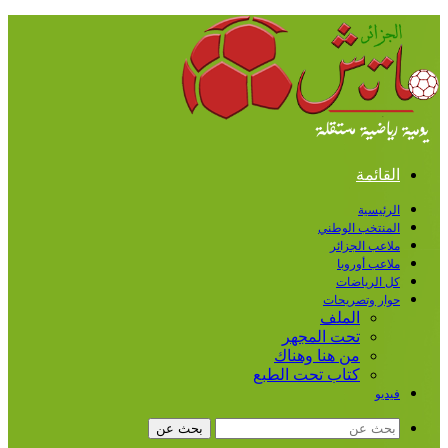
القائمة
الرئيسية
المنتخب الوطني
ملاعب الجزائر
ملاعب أوروبا
كل الرياضات
حوار وتصريحات
الملف
تحت المجهر
من هنا وهناك
كتاب تحت الطبع
فيديو
بحث عن