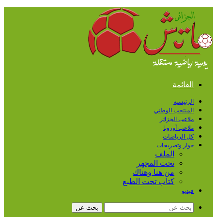
القائمة
الرئيسية
المنتخب الوطني
ملاعب الجزائر
ملاعب أوروبا
كل الرياضات
حوار وتصريحات
الملف
تحت المجهر
من هنا وهناك
كتاب تحت الطبع
فيديو
بحث عن