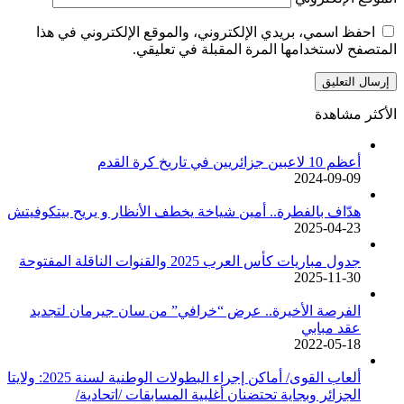
احفظ اسمي، بريدي الإلكتروني، والموقع الإلكتروني في هذا
المتصفح لاستخدامها المرة المقبلة في تعليقي.
الأكثر مشاهدة
أعظم 10 لاعبين جزائريين في تاريخ كرة القدم
2024-09-09
هدّاف بالفطرة.. أمين شياخة يخطف الأنظار و يريح بيتكوفيتش
2025-04-23
جدول مباريات كأس العرب 2025 والقنوات الناقلة المفتوحة
2025-11-30
الفرصة الأخيرة.. عرض “خرافي” من سان جيرمان لتجديد
عقد مبابي
2022-05-18
ألعاب القوى/ أماكن إجراء البطولات الوطنية لسنة 2025: ولايتا
الجزائر وبجاية تحتضنان أغلبية المسابقات /اتحادية/