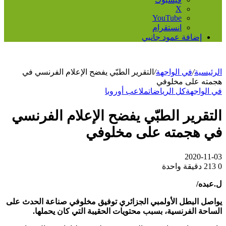
‫X
‫YouTube
انستقرام
إضافة عمود جانبي
الرئيسية
/
في الواجهة
/
التقرير الطبّي يفضح الإعلام الفرنسي في
هجمته على مخلوفي
في الواجهة
كل الرياضات
ملاعب أوروبا
التقرير الطبّي يفضح الإعلام الفرنسي
في هجمته على مخلوفي
2020-11-03
0
213
دقيقة واحدة
ل.عبده/
يواصل البطل الأولمبي الجزائري توفيق مخلوفي صناعة الحدث على
الساحة الفرنسية، بسبب محتويات الحقيبة التي كان يحملها.