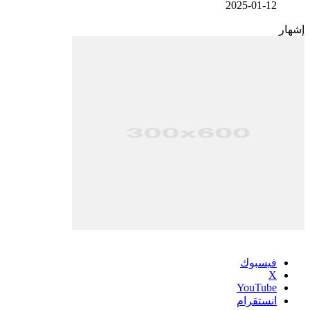
2025-01-12
إشهار
فيسبوك
‫X
‫YouTube
انستقرام