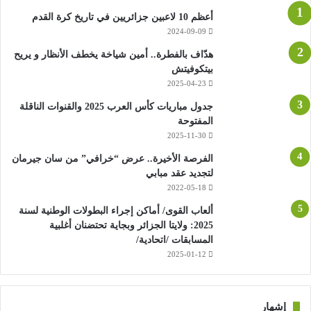
أعظم 10 لاعبين جزائريين في تاريخ كرة القدم
2024-09-09
هدّاف بالفطرة.. أمين شياخة يخطف الأنظار و يريح
بيتكوفيتش
2025-04-23
جدول مباريات كأس العرب 2025 والقنوات الناقلة
المفتوحة
2025-11-30
الفرصة الأخيرة.. عرض “خرافي” من سان جيرمان
لتجديد عقد مبابي
2022-05-18
ألعاب القوى/ أماكن إجراء البطولات الوطنية لسنة
2025: ولايتا الجزائر وبجاية تحتضنان أغلبية
المسابقات /اتحادية/
2025-01-12
إشهار