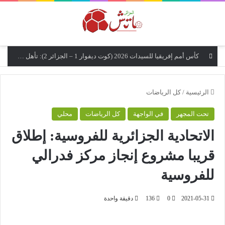
القائمة
كأس أمم إفريقيا للسيدات 2026 (كوت ديفوار 1 – الجزائر 2): تأهل تاريخي مزدوج إلى نصف النهائي وإلى نهائيات كأس العالم 2027
الرئيسية
/
كل الرياضات
تحت المجهر
في الواجهة
كل الرياضات
محلي
الاتحادية الجزائرية للفروسية: إطلاق
قريبا مشروع إنجاز مركز فدرالي
للفروسية
2021-05-31
0
136
دقيقة واحدة