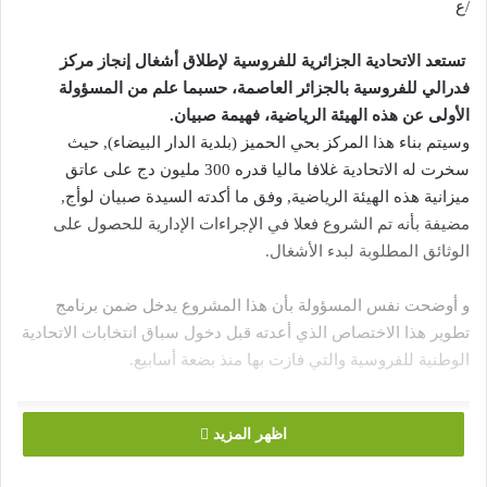
/ع
تستعد الاتحادية الجزائرية للفروسية لإطلاق أشغال إنجاز مركز
فدرالي للفروسية بالجزائر العاصمة، حسبما علم من المسؤولة
الأولى عن هذه الهيئة الرياضية، فهيمة صبيان.
وسيتم بناء هذا المركز بحي الحميز (بلدية الدار البيضاء), حيث
سخرت له الاتحادية غلافا ماليا قدره 300 مليون دج على عاتق
ميزانية هذه الهيئة الرياضية, وفق ما أكدته السيدة صبيان لوأج,
مضيفة بأنه تم الشروع فعلا في الإجراءات الإدارية للحصول على
الوثائق المطلوبة لبدء الأشغال.
و أوضحت نفس المسؤولة بأن هذا المشروع يدخل ضمن برنامج
تطوير هذا الاختصاص الذي أعدته قبل دخول سباق انتخابات الاتحادية
الوطنية للفروسية والتي فازت بها منذ بضعة أسابيع.
اظهر المزيد